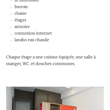
lit individuel
bureau
chaise
étager
armoire
connexion internet
lavabo eau chaude
Chaque étage a une cuisine équipée, une salle à
manger, W.C. et douches communes.