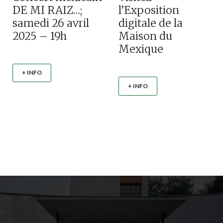
DE MI RAIZ…;
l’Exposition
samedi 26 avril
digitale de la
2025 – 19h
Maison du
Mexique
+ INFO
+ INFO