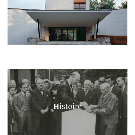
H
istoire