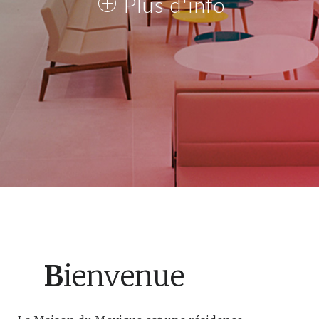
Plus d'info
B
ienvenue