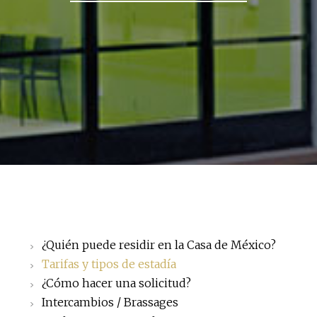
¿Quién puede residir en la Casa de México?
Tarifas y tipos de estadía
¿Cómo hacer una solicitud?
Intercambios / Brassages