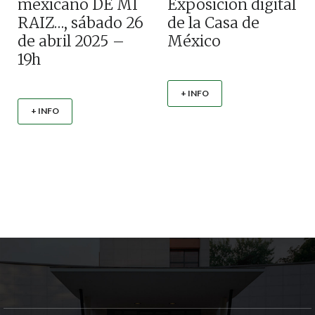
mexicano DE MI
Exposición digital
RAIZ…, sábado 26
de la Casa de
de abril 2025 –
México
19h
+ INFO
+ INFO