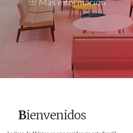
Más información
B
ienvenidos