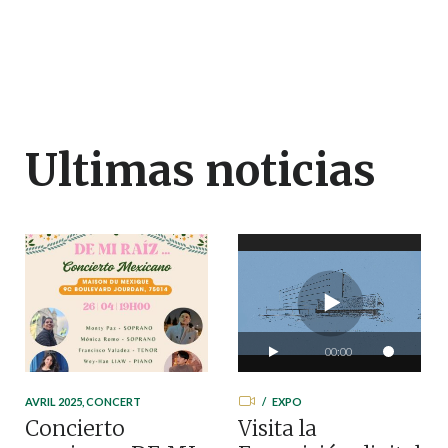
Ultimas noticias
00:00
00:45
AVRIL 2025
,
CONCERT
EXPO
Concierto
Visita la