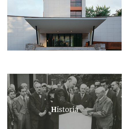
H
istoria